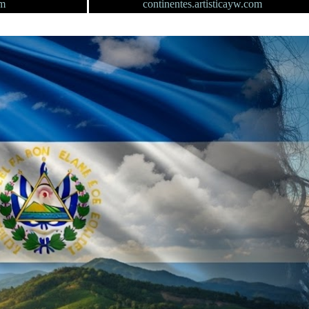
om
continentes.artisticayw.com