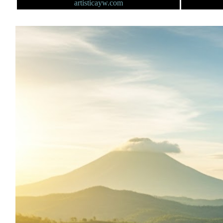
artisticayw.com