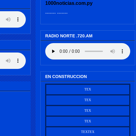
1000noticias.com.py
------- -------
RADIO NORTE .720.AM
EN CONSTRUCCION
TEX
TEX
TEX
TEX
TEX
TEX