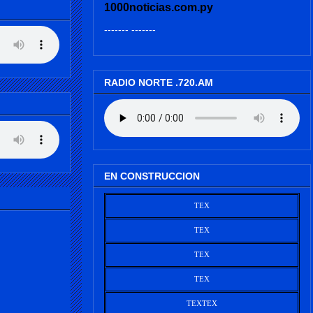
1000noticias.com.py
------- -------
RADIO NORTE .720.AM
EN CONSTRUCCION
TEX
TEX
TEX
TEX
TEX
TEX