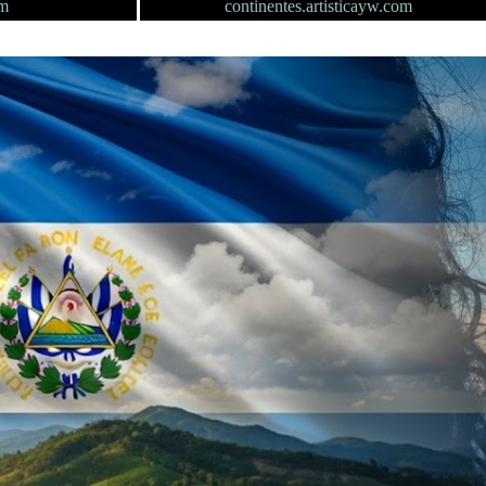
om
continentes.artisticayw.com