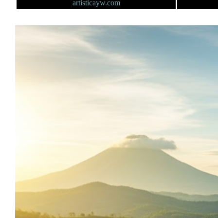
artisticayw.com