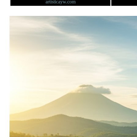
artisticayw.com