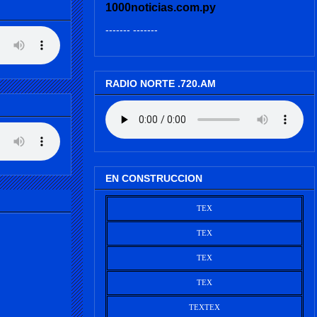
1000noticias.com.py
------- -------
RADIO NORTE .720.AM
EN CONSTRUCCION
TEX
TEX
TEX
TEX
TEX
TEX