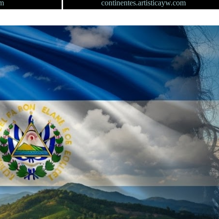
om
continentes.artisticayw.com