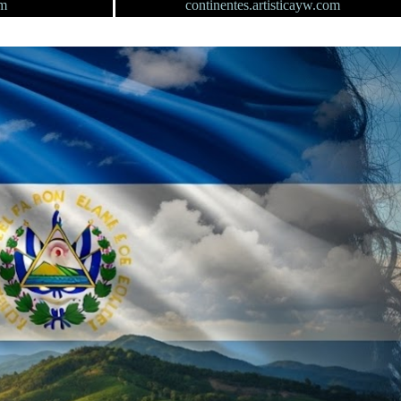
om
continentes.artisticayw.com