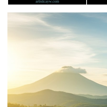
artisticayw.com