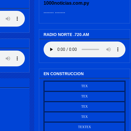
1000noticias.com.py
------- -------
RADIO NORTE .720.AM
EN CONSTRUCCION
TEX
TEX
TEX
TEX
TEX
TEX