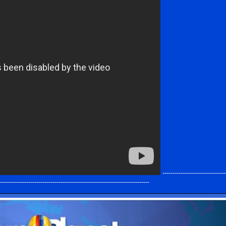
-------------------------------
----------------------------------------------------------------------------