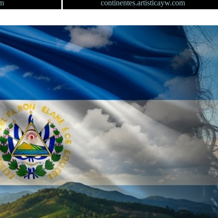
om
continentes.artisticayw.com