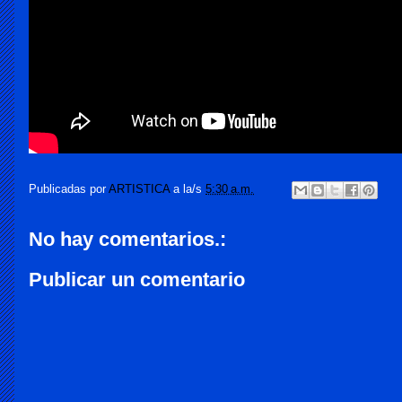
Publicadas por
ARTISTICA
a la/s
5:30 a.m.
No hay comentarios.:
Publicar un comentario