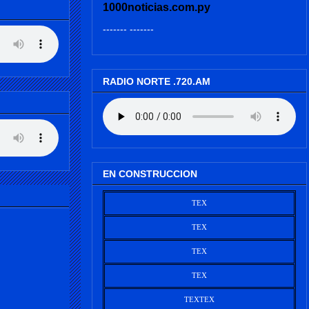
1000noticias.com.py
------- -------
RADIO NORTE .720.AM
EN CONSTRUCCION
TEX
TEX
TEX
TEX
TEX
TEX