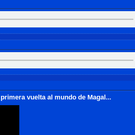
 primera vuelta al mundo de Magal...