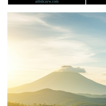
artisticayw.com