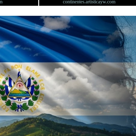
om
continentes.artisticayw.com