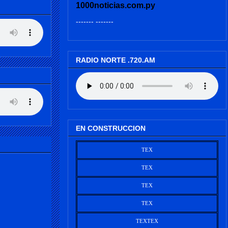
1000noticias.com.py
------- -------
RADIO NORTE .720.AM
EN CONSTRUCCION
TEX
TEX
TEX
TEX
TEX
TEX