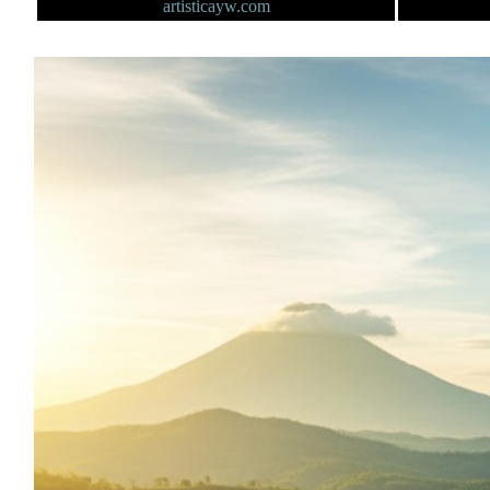
artisticayw.com