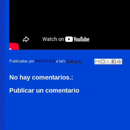
Publicadas por
ARTISTICA
a la/s
2:41 a.m.
No hay comentarios.:
Publicar un comentario