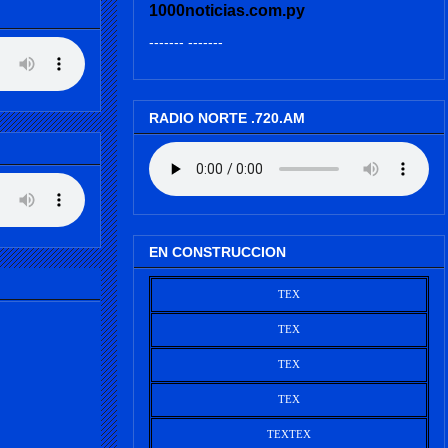
1000noticias.com.py
------- -------
RADIO NORTE .720.AM
EN CONSTRUCCION
TEX
TEX
TEX
TEX
TEX
TEX