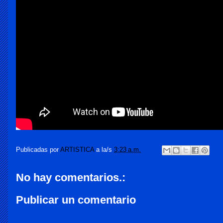
Publicadas por
ARTISTICA
a la/s
3:23 a.m.
No hay comentarios.:
Publicar un comentario