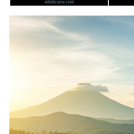
artisticayw.com