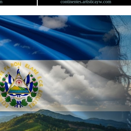
om
continentes.artisticayw.com