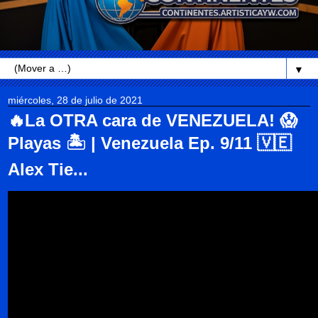
▼
miércoles, 28 de julio de 2021
🔥La OTRA cara de VENEZUELA! 😱
Playas 🏝️ | Venezuela Ep. 9/11 🇻🇪
Alex Tie...